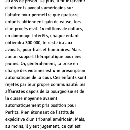
20 ans de prison. De plus, il fit intervenir 
d'influents avocats américains sur 
l'affaire pour permettre que quatorze 
enfants obtiennent gain de cause, lors 
d'un procès civil. 14 millions de dollars, 
en dommage-intérêts, chaque enfant 
obtiendra 300 000, le reste ira aux 
avocats, pour frais et honoraires. Mais 
aucun support thérapeutique pour ces 
jeunes. Or, généralement, la prise en 
charge des victimes est une prescription 
automatique de la cour. Ces enfants sont 
rejetés par leur propre communauté: les 
affairistes capois de la bourgeoisie et de 
la classe moyenne avaient 
automatiquement pris position pour 
Perlitz. Rien étonnant de l'attitude 
expéditive d'un tribunal américain. Mais, 
au moins, il y eut jugement, ce qui est 