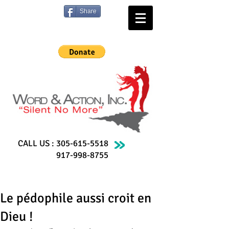
Share
CALL US :
305-615-5518
917-998-8755
Le pédophile aussi croit en
Dieu !