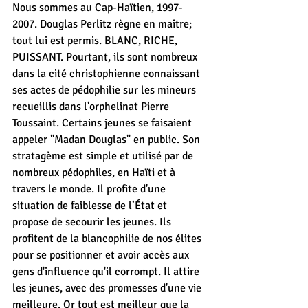
Nous sommes au Cap-Haïtien, 1997-
2007. Douglas Perlitz règne en maître; 
tout lui est permis. BLANC, RICHE, 
PUISSANT. Pourtant, ils sont nombreux 
dans la cité christophienne connaissant 
ses actes de pédophilie sur les mineurs 
recueillis dans l'orphelinat Pierre 
Toussaint. Certains jeunes se faisaient 
appeler "Madan Douglas" en public. Son 
stratagème est simple et utilisé par de 
nombreux pédophiles, en Haïti et à 
travers le monde. Il profite d'une 
situation de faiblesse de l’État et 
propose de secourir les jeunes. Ils 
profitent de la blancophilie de nos élites 
pour se positionner et avoir accès aux 
gens d'influence qu'il corrompt. Il attire 
les jeunes, avec des promesses d'une vie 
meilleure. Or tout est meilleur que la 