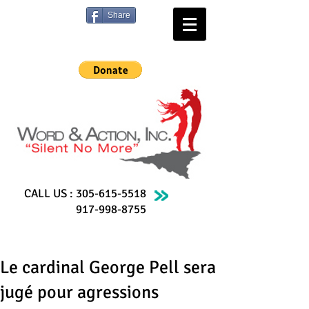
Share
CALL US :
305-615-5518
917-998-8755
Le cardinal George Pell sera
jugé pour agressions